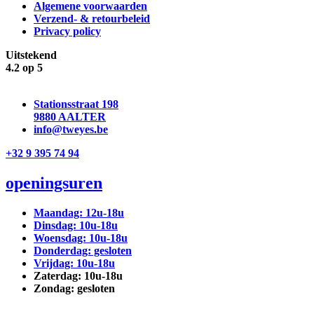
Algemene voorwaarden
Verzend- & retourbeleid
Privacy policy
Uitstekend
4.2 op 5
Stationsstraat 198
9880 AALTER
info@tweyes.be
+32 9 395 74 94
openingsuren
Maandag: 12u-18u
Dinsdag: 10u-18u
Woensdag: 10u-18u
Donderdag: gesloten
Vrijdag: 10u-18u
Zaterdag: 10u-18u
Zondag: gesloten