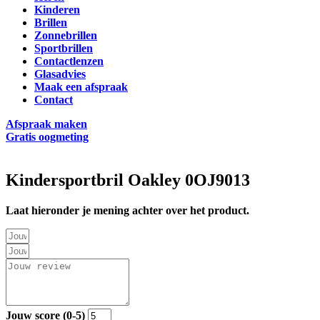
Kinderen
Brillen
Zonnebrillen
Sportbrillen
Contactlenzen
Glasadvies
Maak een afspraak
Contact
Afspraak maken
Gratis oogmeting
Kindersportbril Oakley 0OJ9013
Laat hieronder je mening achter over het product.
Jouw score (0-5)