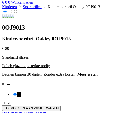
€
0
0
Winkelwagen
Kinderen
Sportbrillen
Kindersportbril Oakley 0OJ9013
0OJ9013
Kindersportbril Oakley 0OJ9013
€
89
Standaard glazen
Ik heb glazen op sterkte nodig
Betalen binnen 30 dagen. Zonder extra kosten.
Meer weten
Kleur
01
Kleur
Wissen
TOEVOEGEN AAN WINKELWAGEN