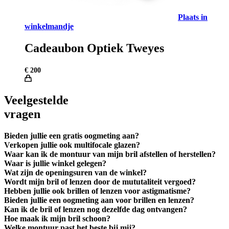
Plaats in
winkelmandje
Cadeaubon Optiek Tweyes
€
200
Veelgestelde
vragen
Bieden jullie een gratis oogmeting aan?
Verkopen jullie ook multifocale glazen?
Waar kan ik de montuur van mijn bril afstellen of herstellen?
Waar is jullie winkel gelegen?
Wat zijn de openingsuren van de winkel?
Wordt mijn bril of lenzen door de mututaliteit vergoed?
Hebben jullie ook brillen of lenzen voor astigmatisme?
Bieden jullie een oogmeting aan voor brillen en lenzen?
Kan ik de bril of lenzen nog dezelfde dag ontvangen?
Hoe maak ik mijn bril schoon?
Welke montuur past het beste bij mij?