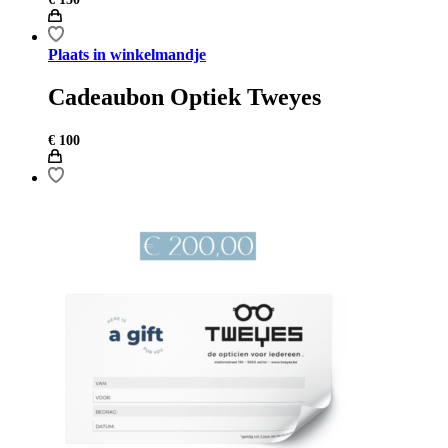
Plaats in winkelmandje
Cadeaubon Optiek Tweyes
€
100