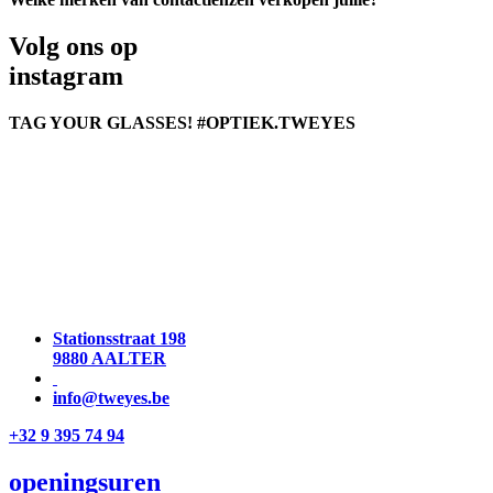
Volg ons op
instagram
TAG YOUR GLASSES! #OPTIEK.TWEYES
Stationsstraat 198
9880 AALTER
info@tweyes.be
+32 9 395 74 94
openingsuren