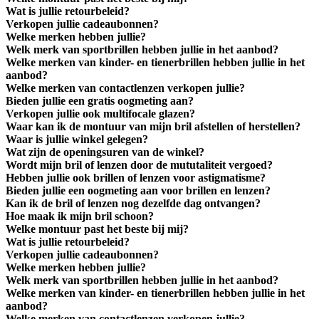
Wat is jullie retourbeleid?
Verkopen jullie cadeaubonnen?
Welke merken hebben jullie?
Welk merk van sportbrillen hebben jullie in het aanbod?
Welke merken van kinder- en tienerbrillen hebben jullie in het
aanbod?
Welke merken van contactlenzen verkopen jullie?
Bieden jullie een gratis oogmeting aan?
Verkopen jullie ook multifocale glazen?
Waar kan ik de montuur van mijn bril afstellen of herstellen?
Waar is jullie winkel gelegen?
Wat zijn de openingsuren van de winkel?
Wordt mijn bril of lenzen door de mututaliteit vergoed?
Hebben jullie ook brillen of lenzen voor astigmatisme?
Bieden jullie een oogmeting aan voor brillen en lenzen?
Kan ik de bril of lenzen nog dezelfde dag ontvangen?
Hoe maak ik mijn bril schoon?
Welke montuur past het beste bij mij?
Wat is jullie retourbeleid?
Verkopen jullie cadeaubonnen?
Welke merken hebben jullie?
Welk merk van sportbrillen hebben jullie in het aanbod?
Welke merken van kinder- en tienerbrillen hebben jullie in het
aanbod?
Welke merken van contactlenzen verkopen jullie?