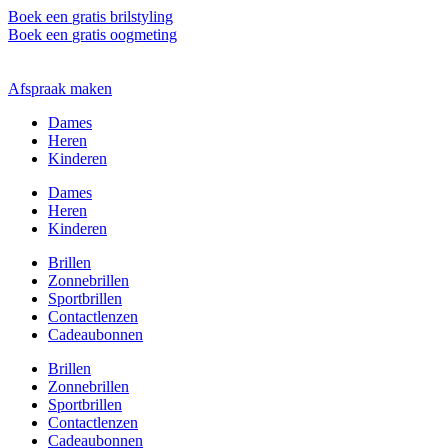
Ga
Boek een
gratis brilstyling
naar
Boek een
gratis oogmeting
de
inhoud
Afspraak maken
Dames
Heren
Kinderen
Dames
Heren
Kinderen
Brillen
Zonnebrillen
Sportbrillen
Contactlenzen
Cadeaubonnen
Brillen
Zonnebrillen
Sportbrillen
Contactlenzen
Cadeaubonnen