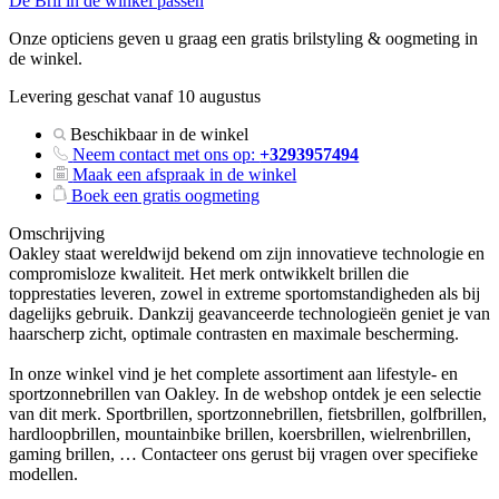
De Bril in de winkel passen
Onze opticiens geven u graag een gratis brilstyling & oogmeting in
de winkel.
Levering geschat vanaf 10 augustus
Beschikbaar in de winkel
Neem contact met ons op:
+3293957494
Maak een afspraak in de winkel
Boek een gratis oogmeting
Omschrijving
Oakley staat wereldwijd bekend om zijn innovatieve technologie en
compromisloze kwaliteit. Het merk ontwikkelt brillen die
topprestaties leveren, zowel in extreme sportomstandigheden als bij
dagelijks gebruik. Dankzij geavanceerde technologieën geniet je van
haarscherp zicht, optimale contrasten en maximale bescherming.
In onze winkel vind je het complete assortiment aan lifestyle- en
sportzonnebrillen van Oakley. In de webshop ontdek je een selectie
van dit merk. Sportbrillen, sportzonnebrillen, fietsbrillen, golfbrillen,
hardloopbrillen, mountainbike brillen, koersbrillen, wielrenbrillen,
gaming brillen, … Contacteer ons gerust bij vragen over specifieke
modellen.