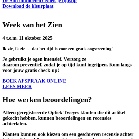
De Sint ontmoeten? Boek je tijdstip
Download de kleurplaat
Week van het Zien
4 t.e.m. 11 oktober 2025
Ik zie, ik zie … dat het tijd is voor een
gratis oogscreening!
Je gebruikt je ogen intensief. Verzorg ze
daarom preventief, zodat je op tijd kunt ingrijpen. Kom langs
voor jouw gratis check-up!
BOEK AFSPRAAK ONLINE
LEES MEER
Hoe werken beoordelingen?
Alleen geregistreerde Optiek Tweyes klanten die dit artikel
gekocht hebben, kunnen beoordelingen en recensies
achterlaten.
Klanten kunnen ook kiezen om een geschreven recensie achter