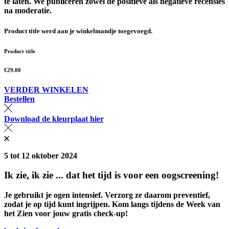
te laten. We publiceren zowel de positieve als negatieve recensies
na moderatie.
Product title
werd aan je winkelmandje toegevoegd.
Product title
€29.00
VERDER WINKELEN
Bestellen
Download de kleurplaat hier
5 tot 12 oktober 2024
Ik zie, ik zie ... dat het tijd is voor een oogscreening!
Je gebruikt je ogen
intensief.
Verzorg ze daarom
preventief
,
zodat je op tijd kunt ingrijpen. Kom langs tijdens de Week van
het Zien voor jouw
gratis check-up
!